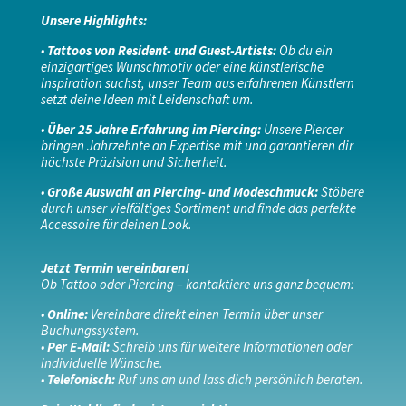
Unsere Highlights:
•
Tattoos von Resident- und Guest-Artists:
Ob du ein
einzigartiges Wunschmotiv oder eine künstlerische
Inspiration suchst, unser Team aus erfahrenen Künstlern
setzt deine Ideen mit Leidenschaft um.
•
Über 25 Jahre Erfahrung im Piercing:
Unsere Piercer
bringen Jahrzehnte an Expertise mit und garantieren dir
höchste Präzision und Sicherheit.
•
Große Auswahl an Piercing- und Modeschmuck:
Stöbere
durch unser vielfältiges Sortiment und finde das perfekte
Accessoire für deinen Look.
Jetzt Termin vereinbaren!
Ob Tattoo oder Piercing – kontaktiere uns ganz bequem:
•
Online:
Vereinbare direkt einen Termin über unser
Buchungssystem.
•
Per E-Mail:
Schreib uns für weitere Informationen oder
individuelle Wünsche.
•
Telefonisch:
Ruf uns an und lass dich persönlich beraten.