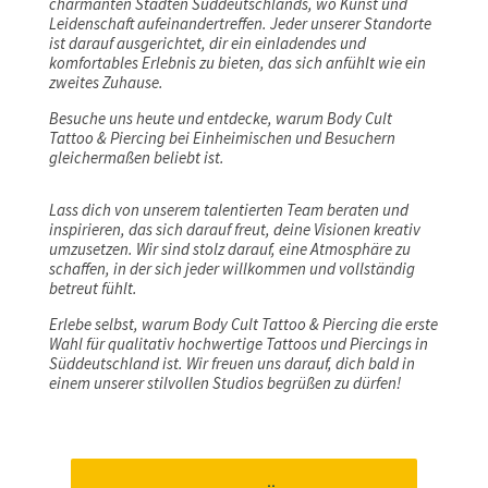
charmanten Städten Süddeutschlands, wo Kunst und
Leidenschaft aufeinandertreffen. Jeder unserer Standorte
ist darauf ausgerichtet, dir ein einladendes und
komfortables Erlebnis zu bieten, das sich anfühlt wie ein
zweites Zuhause.
Besuche uns heute und entdecke, warum Body Cult
Tattoo & Piercing bei Einheimischen und Besuchern
gleichermaßen beliebt ist.
Lass dich von unserem talentierten Team beraten und
inspirieren, das sich darauf freut, deine Visionen kreativ
umzusetzen. Wir sind stolz darauf, eine Atmosphäre zu
schaffen, in der sich jeder willkommen und vollständig
betreut fühlt.
Erlebe selbst, warum Body Cult Tattoo & Piercing die erste
Wahl für qualitativ hochwertige Tattoos und Piercings in
Süddeutschland ist. Wir freuen uns darauf, dich bald in
einem unserer stilvollen Studios begrüßen zu dürfen!