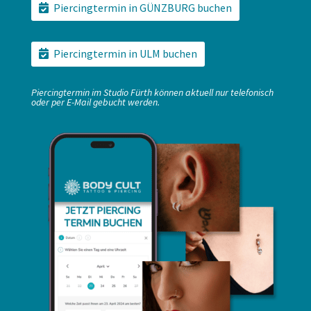
Piercingtermin in GÜNZBURG buchen
Piercingtermin in ULM buchen
Piercingtermin im Studio Fürth können aktuell nur telefonisch
oder per E-Mail gebucht werden.