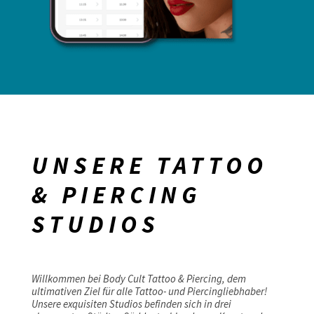
UNSERE TATTOO
& PIERCING
STUDIOS
Willkommen bei Body Cult Tattoo & Piercing, dem
ultimativen Ziel für alle Tattoo- und Piercingliebhaber!
Unsere exquisiten Studios befinden sich in drei