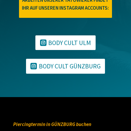
ARBEITEN UNSERER TÄTOWIERER FINDET
IHR AUF UNSEREN INSTAGRAM ACCOUNTS:
BODY CULT ULM
BODY CULT GÜNZBURG
Piercingtermin in GÜNZBURG buchen