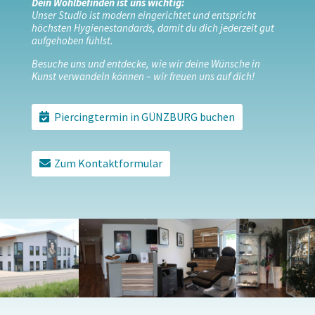
Dein Wohlbefinden ist uns wichtig:
Unser Studio ist modern eingerichtet und entspricht
höchsten Hygienestandards, damit du dich jederzeit gut
aufgehoben fühlst.
Besuche uns und entdecke, wie wir deine Wünsche in
Kunst verwandeln können – wir freuen uns auf dich!
Piercingtermin in GÜNZBURG buchen
Zum Kontaktformular