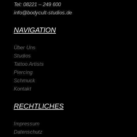
Tel: 08221 – 249 600
info@bodycult-studios.de
NAVIGATION
Über Uns
Studios
Tattoo Artists
Piercing
Schmuck
Kontakt
RECHTLICHES
Impressum
Datenschutz