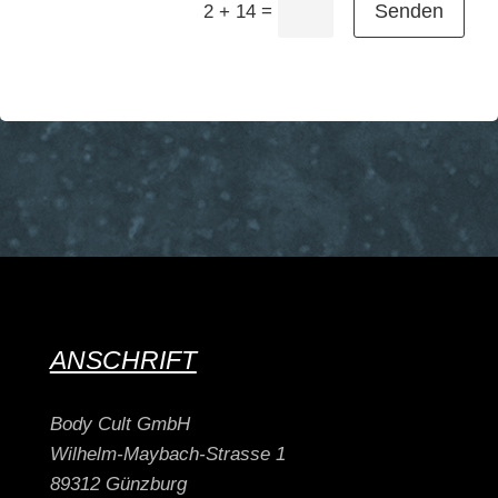
=
Senden
2 + 14
ANSCHRIFT
Body Cult GmbH
Wilhelm-Maybach-Strasse 1
89312 Günzburg