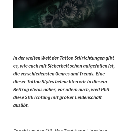
In der weiten Welt der Tattoo Stilrichtungen gibt
es, wie euch mit Sicherheit schon aufgefallen ist,
die verschiedensten Genres und Trends. Eine
dieser Tattoo Styles beleuchten wir in diesem
Beitrag etwas näher, vor allem auch, weil Phil
diese Stilrichtung mit großer Leidenschaft
ausübt.
Es geht um den Stil „Neo Traditional“ in seinen